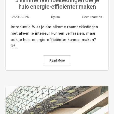
5 slimme raambekledingen die je
huis energie-efficiënter maken
26/03/2026
By
Isa
Geen reacties
Introductie Wist je dat slimme raambekledingen
niet alleen je interieur kunnen verfraaien, maar
ook je huis energie-efficiënter kunnen maken?
Of…
Read More