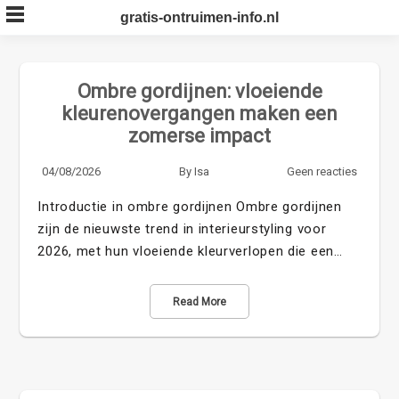
Skip
gratis-ontruimen-info.nl
to
content
Ombre gordijnen: vloeiende
kleurenovergangen maken een
zomerse impact
04/08/2026
By
Isa
Geen reacties
Introductie in ombre gordijnen Ombre gordijnen
zijn de nieuwste trend in interieurstyling voor
2026, met hun vloeiende kleurverlopen die een…
Read More