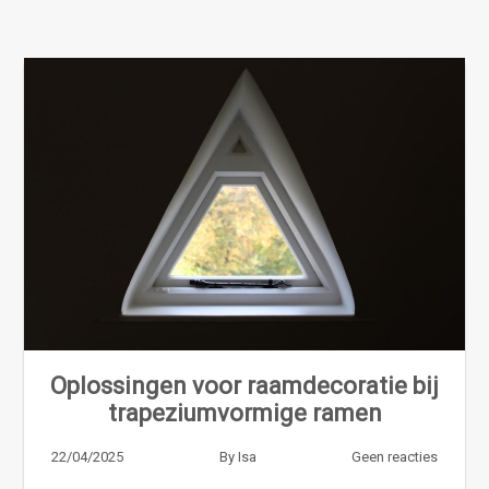
Oplossingen voor raamdecoratie bij
trapeziumvormige ramen
22/04/2025
By
Isa
Geen reacties