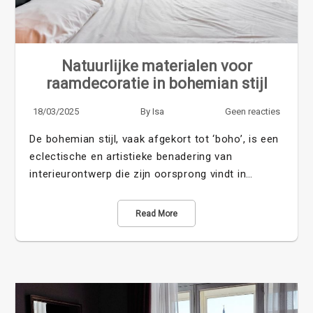
Natuurlijke materialen voor
raamdecoratie in bohemian stijl
18/03/2025
By
Isa
Geen reacties
De bohemian stijl, vaak afgekort tot ‘boho’, is een
eclectische en artistieke benadering van
interieurontwerp die zijn oorsprong vindt in…
Read More