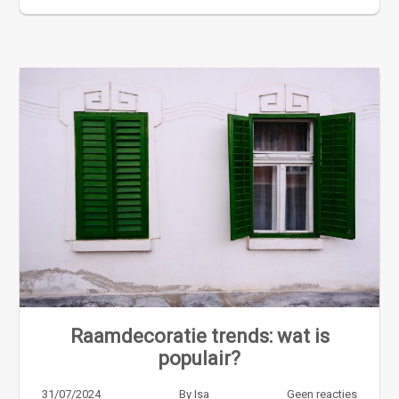
Raamdecoratie trends: wat is
populair?
31/07/2024
By
Isa
Geen reacties