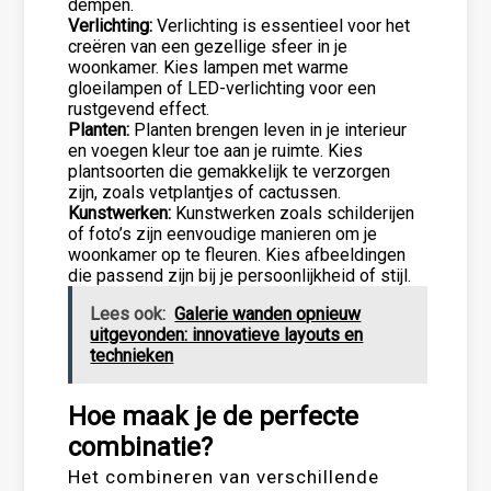
dempen.
Verlichting:
Verlichting is essentieel voor het
creëren van een gezellige sfeer in je
woonkamer. Kies lampen met warme
gloeilampen of LED-verlichting voor een
rustgevend effect.
Planten:
Planten brengen leven in je interieur
en voegen kleur toe aan je ruimte. Kies
plantsoorten die gemakkelijk te verzorgen
zijn, zoals vetplantjes of cactussen.
Kunstwerken:
Kunstwerken zoals schilderijen
of foto’s zijn eenvoudige manieren om je
woonkamer op te fleuren. Kies afbeeldingen
die passend zijn bij je persoonlijkheid of stijl.
Lees ook:
Galerie wanden opnieuw
uitgevonden: innovatieve layouts en
technieken
Hoe maak je de perfecte
combinatie?
Het combineren van verschillende