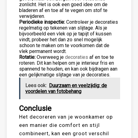
zonlicht. Het is ook een goed idee om de
bladeren af en toe af te vegen om stof te
verwijderen.
Periodieke inspectie:
Controleer je decoraties
regelmatig op tekenen van slijtage. Als je
bijvoorbeeld een vlek op je tapijt of kussen
vindt, probeer het dan zo snel mogelijk
schoon te maken om te voorkomen dat de
vlek permanent wordt.
Rotatie:
Overweeg je
decoraties
af en toe te
roteren. Dit kan helpen om je interieur fris en
spannend te houden, en kan ook bijdragen aan
een gelijkmatige slijtage van je decoraties.
Lees ook:
Duurzaam en veelzijdig: de
voordelen van fotobehang
Conclusie
Het decoreren van je woonkamer op
een manier die comfort en stijl
combineert, kan een groot verschil