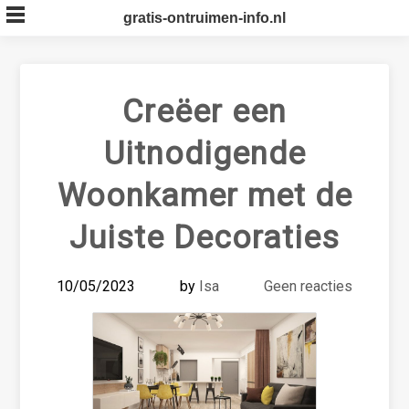
Skip
gratis-ontruimen-info.nl
to
content
Creëer een
Uitnodigende
Woonkamer met de
Juiste Decoraties
10/05/2023
by
Isa
Geen reacties