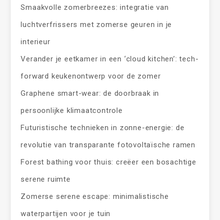
Smaakvolle zomerbreezes: integratie van
luchtverfrissers met zomerse geuren in je
interieur
Verander je eetkamer in een ‘cloud kitchen’: tech-
forward keukenontwerp voor de zomer
Graphene smart-wear: de doorbraak in
persoonlijke klimaatcontrole
Futuristische technieken in zonne-energie: de
revolutie van transparante fotovoltaïsche ramen
Forest bathing voor thuis: creëer een bosachtige
serene ruimte
Zomerse serene escape: minimalistische
waterpartijen voor je tuin