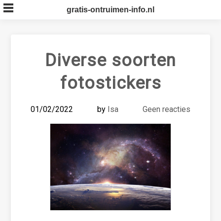
Skip
gratis-ontruimen-info.nl
to
content
Diverse soorten
fotostickers
01/02/2022
by
Isa
Geen reacties