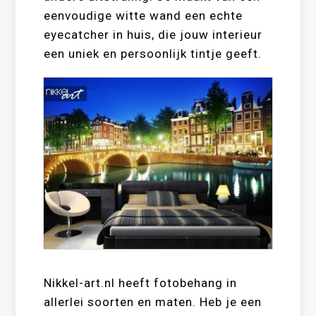
eenvoudige witte wand een echte
eyecatcher in huis, die jouw interieur
een uniek en persoonlijk tintje geeft.
Nikkel-art.nl heeft fotobehang in
allerlei soorten en maten. Heb je een