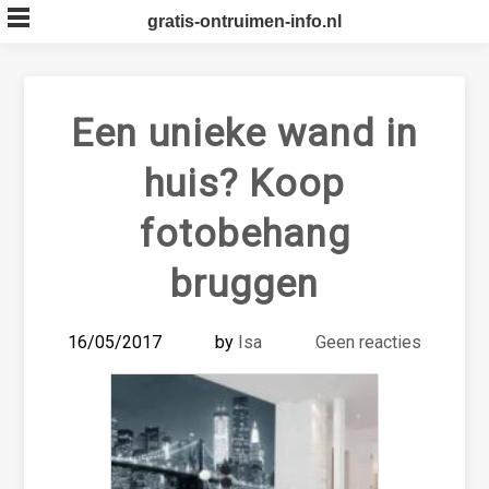
Skip
gratis-ontruimen-info.nl
to
content
Een unieke wand in
huis? Koop
fotobehang
bruggen
16/05/2017
by
Isa
Geen reacties