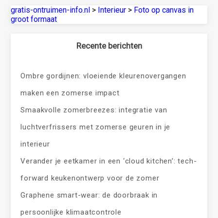
gratis-ontruimen-info.nl
>
Interieur
>
Foto op canvas in
groot formaat
Recente berichten
Ombre gordijnen: vloeiende kleurenovergangen
maken een zomerse impact
Smaakvolle zomerbreezes: integratie van
luchtverfrissers met zomerse geuren in je
interieur
Verander je eetkamer in een ‘cloud kitchen’: tech-
forward keukenontwerp voor de zomer
Graphene smart-wear: de doorbraak in
persoonlijke klimaatcontrole