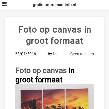
Skip
gratis-ontruimen-info.nl
to
content
Foto op canvas in
groot formaat
22/01/2016
by
Isa
Geen reacties
Foto op canvas
in
groot formaat