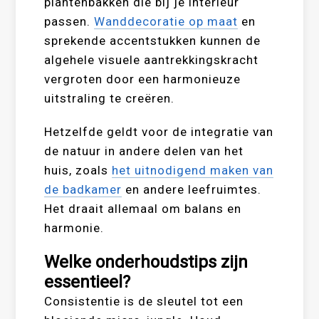
plantenbakken die bij je interieur
passen.
Wanddecoratie op maat
en
sprekende accentstukken kunnen de
algehele visuele aantrekkingskracht
vergroten door een harmonieuze
uitstraling te creëren.
Hetzelfde geldt voor de integratie van
de natuur in andere delen van het
huis, zoals
het uitnodigend maken van
de badkamer
en andere leefruimtes.
Het draait allemaal om balans en
harmonie.
Welke onderhoudstips zijn
essentieel?
Consistentie is de sleutel tot een