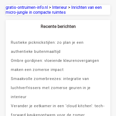
gratis-ontruimen-info.nl
>
Interieur
>
Inrichten van een
micro-jungle in compacte ruimtes
Recente berichten
Rustieke picknickstijlen: zo plan je een
authentieke buitenmaaltijd
Ombre gordijnen: vloeiende kleurenovergangen
maken een zomerse impact
Smaakvolle zomerbreezes: integratie van
luchtverfrissers met zomerse geuren in je
interieur
Verander je eetkamer in een ‘cloud kitchen’: tech-
forward keukenontwerp voor de zomer