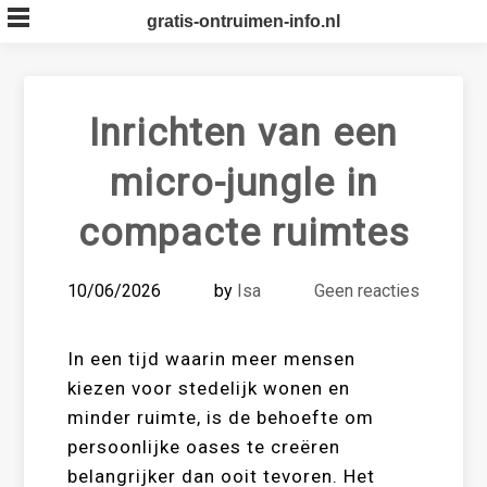
Skip
gratis-ontruimen-info.nl
to
content
Inrichten van een
micro-jungle in
compacte ruimtes
10/06/2026
by
Isa
Geen reacties
In een tijd waarin meer mensen
kiezen voor stedelijk wonen en
minder ruimte, is de behoefte om
persoonlijke oases te creëren
belangrijker dan ooit tevoren. Het