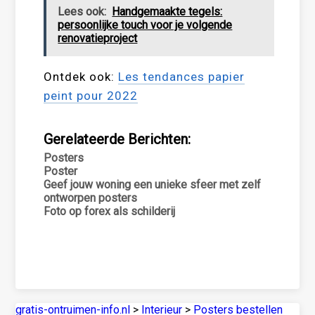
Lees ook:
Handgemaakte tegels:
persoonlijke touch voor je volgende
renovatieproject
Ontdek ook:
Les tendances papier
peint pour 2022
Gerelateerde Berichten:
Posters
Poster
Geef jouw woning een unieke sfeer met zelf
ontworpen posters
Foto op forex als schilderij
gratis-ontruimen-info.nl
>
Interieur
>
Posters bestellen