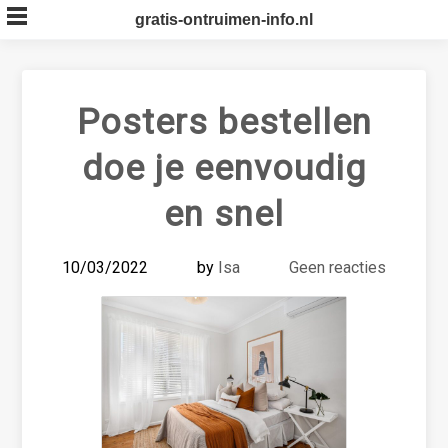
Skip
gratis-ontruimen-info.nl
to
content
Posters bestellen
doe je eenvoudig
en snel
10/03/2022
by
Isa
Geen reacties