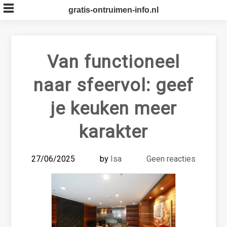
Skip
gratis-ontruimen-info.nl
to
content
Van functioneel
naar sfeervol: geef
je keuken meer
karakter
27/06/2025
by
Isa
Geen reacties