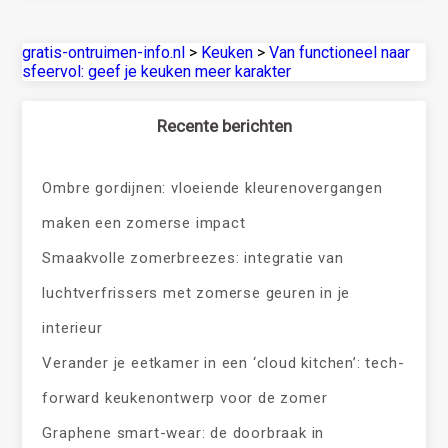
gratis-ontruimen-info.nl
>
Keuken
>
Van functioneel naar
sfeervol: geef je keuken meer karakter
Recente berichten
Ombre gordijnen: vloeiende kleurenovergangen
maken een zomerse impact
Smaakvolle zomerbreezes: integratie van
luchtverfrissers met zomerse geuren in je
interieur
Verander je eetkamer in een ‘cloud kitchen’: tech-
forward keukenontwerp voor de zomer
Graphene smart-wear: de doorbraak in