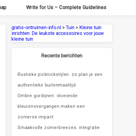
map
Write for Us – Complete Guidelines
gratis-ontruimen-info.nl
>
Tuin
>
Kleine tuin
inrichten: De leukste accessoires voor jouw
kleine tuin
Recente berichten
Rustieke picknickstijlen: zo plan je een
authentieke buitenmaaltijd
Ombre gordijnen: vloeiende
kleurenovergangen maken een
zomerse impact
Smaakvolle zomerbreezes: integratie