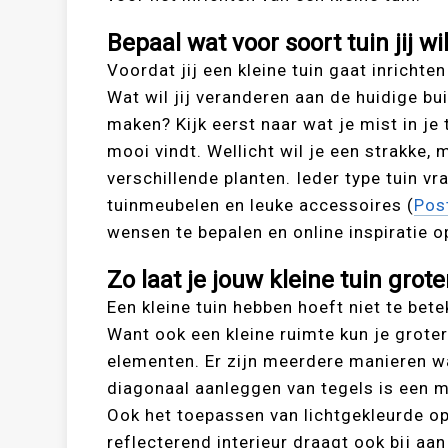
Bepaal wat voor soort tuin jij wil
Voordat jij een kleine tuin gaat inrichte
Wat wil jij veranderen aan de huidige bu
maken? Kijk eerst naar wat je mist in je t
mooi vindt. Wellicht wil je een strakke, 
verschillende planten. Ieder type tuin 
tuinmeubelen en leuke accessoires (
Pos
wensen te bepalen en online inspiratie o
Zo laat je jouw kleine tuin grote
Een kleine tuin hebben hoeft niet te bete
Want ook een kleine ruimte kun je groter
elementen. Er zijn meerdere manieren wa
diagonaal aanleggen van tegels is een ma
Ook het toepassen van lichtgekleurde op
reflecterend interieur draagt ook bij aan