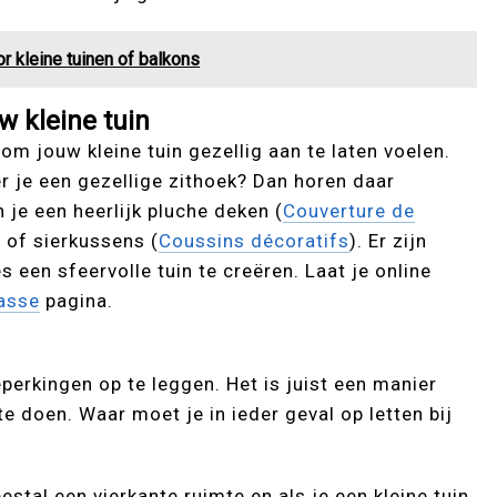
r kleine tuinen of balkons
w kleine tuin
om jouw kleine tuin gezellig aan te laten voelen.
r je een gezellige zithoek? Dan horen daar
 je een heerlijk pluche deken (
Couverture de
 of sierkussens (
Coussins décoratifs
). Er zijn
een sfeervolle tuin te creëren. Laat je online
rasse
pagina.
eperkingen op te leggen. Het is juist een manier
te doen. Waar moet je in ieder geval op letten bij
eestal een vierkante ruimte en als je een kleine tuin