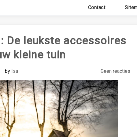
Contact
Site
en: De leukste accessoires
uw kleine tuin
by
Isa
Geen reacties