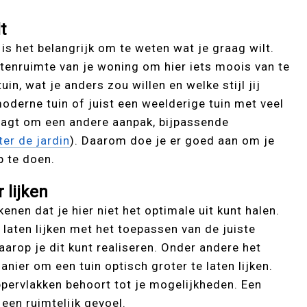
t
n is het belangrijk om te weten wat je graag wilt.
itenruimte van je woning om hier iets moois van te
uin, wat je anders zou willen en welke stijl jij
moderne tuin of juist een weelderige tuin met veel
vraagt om een andere aanpak, bijpassende
ter de jardin
). Daarom doe je er goed aan om je
p te doen.
r lijken
kenen dat je hier niet het optimale uit kunt halen.
 laten lijken met het toepassen van de juiste
arop je dit kunt realiseren. Onder andere het
nier om een tuin optisch groter te laten lijken.
pervlakken behoort tot je mogelijkheden. Een
 een ruimtelijk gevoel.