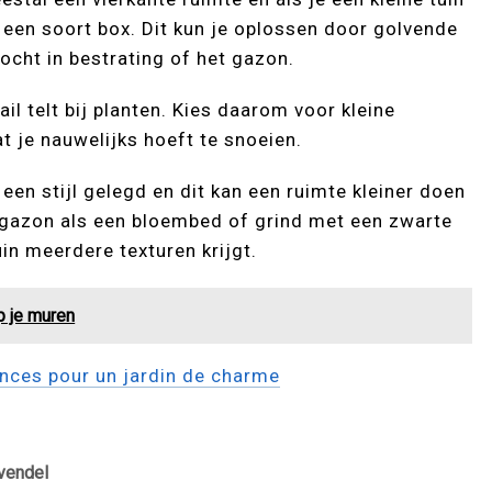
 een soort box. Dit kun je oplossen door golvende
 bocht in bestrating of het gazon.
tail telt bij planten. Kies daarom voor kleine
at je nauwelijks hoeft te snoeien.
n een stijl gelegd en dit kan een ruimte kleiner doen
l gazon als een bloembed of grind met een zwarte
in meerdere texturen krijgt.
p je muren
ances pour un jardin de charme
avendel