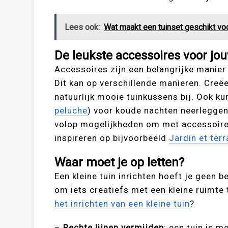
Lees ook:
Wat maakt een tuinset geschikt voo
De leukste accessoires voor jou
Accessoires zijn een belangrijke manier 
Dit kan op verschillende manieren. Creëe
natuurlijk mooie tuinkussens bij. Ook kun
peluche
) voor koude nachten neerleggen
volop mogelijkheden om met accessoires 
inspireren op bijvoorbeeld
Jardin et ter
Waar moet je op letten?
Een kleine tuin inrichten hoeft je geen b
om iets creatiefs met een kleine ruimte 
het inrichten van een kleine tuin
?
–
Rechte lijnen vermijden
: een tuin is m