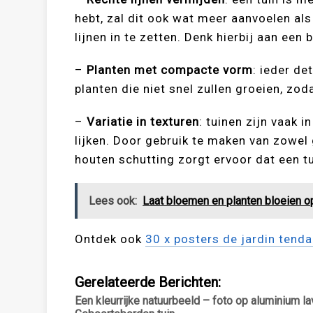
hebt, zal dit ook wat meer aanvoelen als
lijnen in te zetten. Denk hierbij aan een
–
Planten met compacte vorm
: ieder de
planten die niet snel zullen groeien, zod
–
Variatie in texturen
: tuinen zijn vaak i
lijken. Door gebruik te maken van zowe
houten schutting zorgt ervoor dat een tu
Lees ook:
Laat bloemen en planten bloeien o
Ontdek ook
30 x posters de jardin tend
Gerelateerde Berichten:
Een kleurrijke natuurbeeld – foto op aluminium l