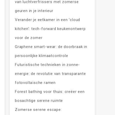
van luchtverfrissers met zomerse
geuren in je interieur
Verander je eetkamer in een ‘cloud
kitchen’: tech-forward keukenontwerp
voor de zomer
Graphene smart-wear: de doorbraak in
persoonlijke klimaatcontrole
Futuristische technieken in zonne-
energie: de revolutie van transparante
fotovoltaïsche ramen
Forest bathing voor thuis: creëer een
bosachtige serene ruimte
Zomerse serene escape: