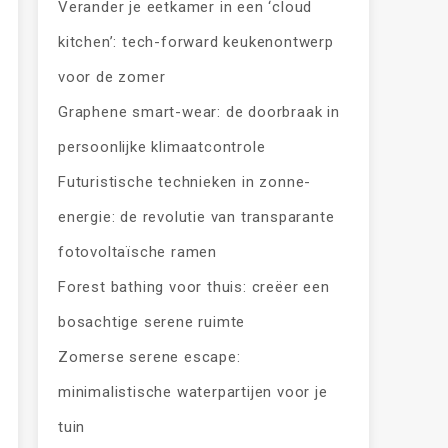
Verander je eetkamer in een ‘cloud
kitchen’: tech-forward keukenontwerp
voor de zomer
Graphene smart-wear: de doorbraak in
persoonlijke klimaatcontrole
Futuristische technieken in zonne-
energie: de revolutie van transparante
fotovoltaïsche ramen
Forest bathing voor thuis: creëer een
bosachtige serene ruimte
Zomerse serene escape:
minimalistische waterpartijen voor je
tuin