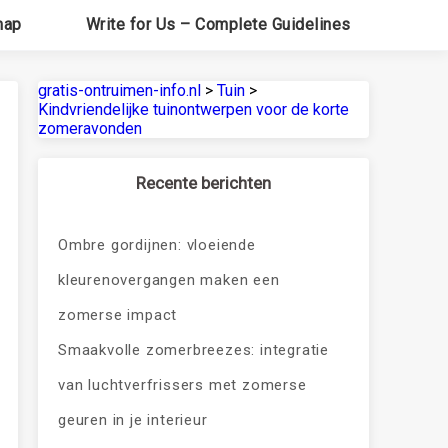
map
Write for Us – Complete Guidelines
gratis-ontruimen-info.nl
>
Tuin
>
Kindvriendelijke tuinontwerpen voor de korte
zomeravonden
Recente berichten
Ombre gordijnen: vloeiende
kleurenovergangen maken een
zomerse impact
Smaakvolle zomerbreezes: integratie
van luchtverfrissers met zomerse
geuren in je interieur