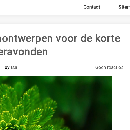
Contact
Site
inontwerpen voor de korte
eravonden
by
Isa
Geen reacties