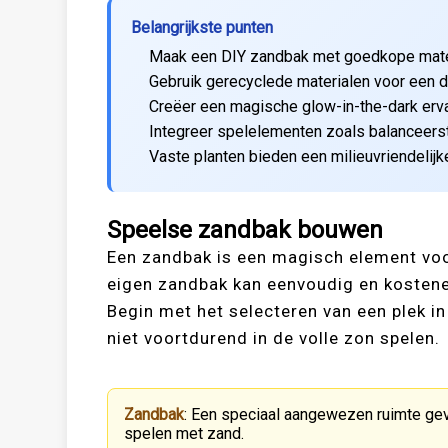
Belangrijkste punten
Maak een DIY zandbak met goedkope mate
Gebruik gerecyclede materialen voor een d
Creëer een magische glow-in-the-dark erva
Integreer spelelementen zoals balanceerstr
Vaste planten bieden een milieuvriendelijke
Speelse zandbak bouwen
Een zandbak is een magisch element voor
eigen zandbak kan eenvoudig en kosteneff
Begin met het selecteren van een plek i
niet voortdurend in de volle zon spelen.
Zandbak
: Een speciaal aangewezen ruimte ge
spelen met zand.