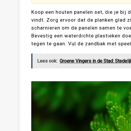
Koop een houten panelen set, die je bi
vindt. Zorg ervoor dat de planken glad 
scharnieren om de panelen samen te voe
Bevestig een waterdichte plastieken do
tegen te gaan. Vul de zandbak met speelz
Lees ook:
Groene Vingers in de Stad: Stedelij