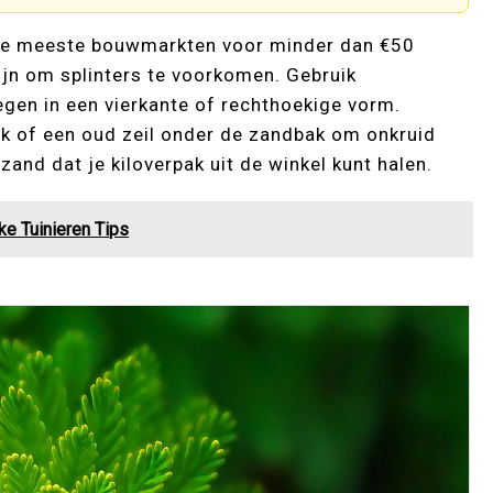
j de meeste bouwmarkten voor minder dan €50
zijn om splinters te voorkomen. Gebruik
gen in een vierkante of rechthoekige vorm.
ek of een oud zeil onder de zandbak om onkruid
and dat je kiloverpak uit de winkel kunt halen.
ke Tuinieren Tips