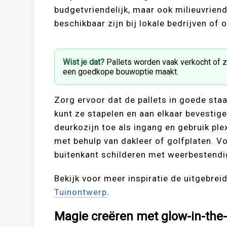
budgetvriendelijk, maar ook milieuvriende
beschikbaar zijn bij lokale bedrijven of 
Wist je dat?
Pallets worden vaak verkocht of 
een goedkope bouwoptie maakt.
Zorg ervoor dat de pallets in goede staa
kunt ze stapelen en aan elkaar bevestig
deurkozijn toe als ingang en gebruik pl
met behulp van dakleer of golfplaten. Voo
buitenkant schilderen met weerbestendi
Bekijk voor meer inspiratie de uitgebrei
Tuinontwerp
.
Magie creëren met glow-in-the-