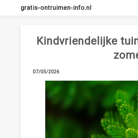
Skip
gratis-ontruimen-info.nl
to
content
Kindvriendelijke tu
zom
07/05/2026