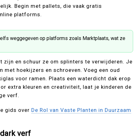
lijk. Begin met pallets, die vaak gratis
online platforms.
zelfs weggegeven op platforms zoals Marktplaats, wat ze
t zijn en schuur ze om splinters te verwijderen. Je
en met hoekijzers en schroeven. Voeg een oud
exiglas voor ramen. Plaats een waterdicht dak erop
r extra kleuren en creativiteit, laat je kinderen de
ge verf.
de gids over
De Rol van Vaste Planten in Duurzaam
dark verf