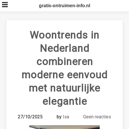
Skip
gratis-ontruimen-info.nl
to
content
Woontrends in
Nederland
combineren
moderne eenvoud
met natuurlijke
elegantie
27/10/2025
by
Isa
Geen reacties