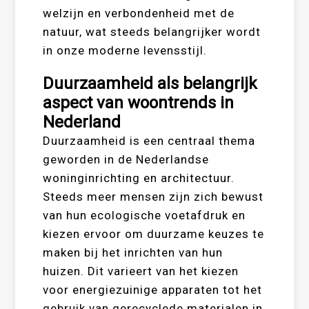
welzijn en verbondenheid met de
natuur, wat steeds belangrijker wordt
in onze moderne levensstijl.
Duurzaamheid als belangrijk
aspect van woontrends in
Nederland
Duurzaamheid is een centraal thema
geworden in de Nederlandse
woninginrichting en architectuur.
Steeds meer mensen zijn zich bewust
van hun ecologische voetafdruk en
kiezen ervoor om duurzame keuzes te
maken bij het inrichten van hun
huizen. Dit varieert van het kiezen
voor energiezuinige apparaten tot het
gebruik van gerecyclede materialen in